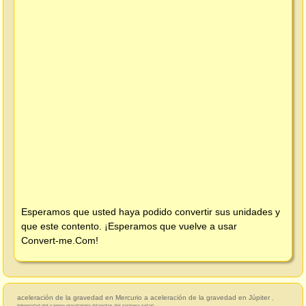
Esperamos que usted haya podido convertir sus unidades y
que este contento. ¡Esperamos que vuelve a usar
Convert-me.Com
!
aceleración de la gravedad en Mercurio a aceleración de la gravedad en Júpiter
,
Intensidad del campo gravitatorio (planetas del sistema solar)