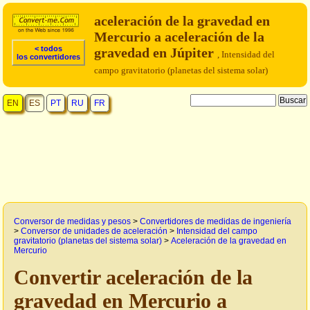
aceleración de la gravedad en
Mercurio a aceleración de la
< todos
gravedad en Júpiter
, Intensidad del
los convertidores
campo gravitatorio (planetas del sistema solar)
EN
ES
PT
RU
FR
Conversor de medidas y pesos
>
Convertidores de medidas de ingeniería
>
Conversor de unidades de aceleración
>
Intensidad del campo
gravitatorio (planetas del sistema solar)
>
Aceleración de la gravedad en
Mercurio
Convertir aceleración de la
gravedad en Mercurio a