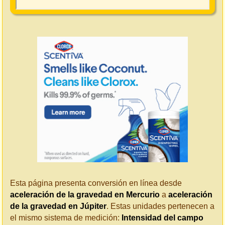
Esta página presenta conversión en línea desde
aceleración de la gravedad en Mercurio
a
aceleración
de la gravedad en Júpiter
. Estas unidades pertenecen a
el mismo sistema de medición:
Intensidad del campo