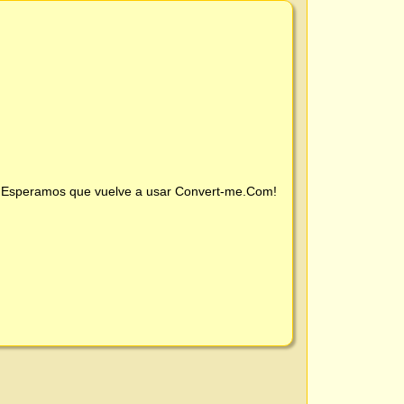
 ¡Esperamos que vuelve a usar
Convert-me.Com
!