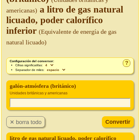
a litro de gas natural
americanas)
licuado, poder calorífico
inferior
(Equivalente de energía de gas
natural licuado)
Configuración del conversor:
?
Cifras significatifas:
Separador de miles:
galón-atmósfera (británico)
Unidades británicas y americanas
litro de gas natural licuado, poder calorífico