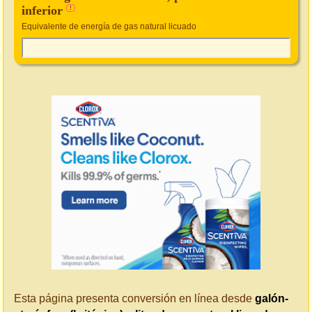
inferior
!
Equivalente de energía de gas natural licuado
Esta página presenta conversión en línea desde
galón-