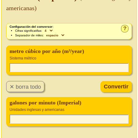
americanas)
Configuración del conversor:
?
Cifras significatifas:
Separador de miles:
metro cúbico por año (m³/year)
Sistema métrico
galones por minuto (Imperial)
Unidades inglesas y americanas