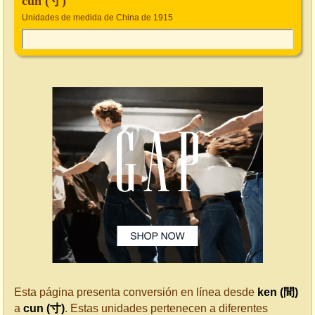
cun (寸)
Unidades de medida de China de 1915
Esta página presenta conversión en línea desde
ken (間)
a
cun (寸)
. Estas unidades pertenecen a diferentes