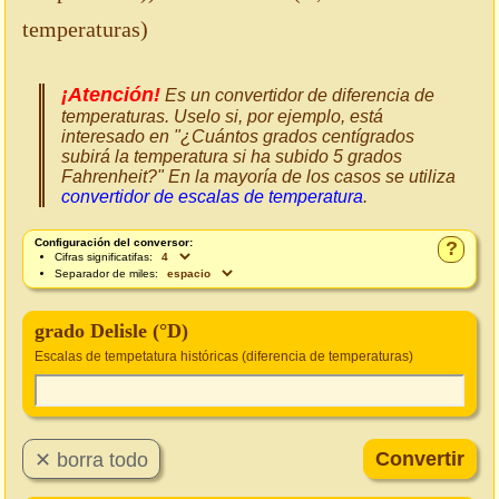
temperaturas)
¡Atención!
Es un convertidor de diferencia de
temperaturas. Uselo si, por ejemplo, está
interesado en "¿Cuántos grados centígrados
subirá la temperatura si ha subido 5 grados
Fahrenheit?" En la mayoría de los casos se utiliza
convertidor de escalas de temperatura
.
Configuración del conversor:
?
Cifras significatifas:
Separador de miles:
grado Delisle (°D)
Escalas de tempetatura históricas (diferencia de temperaturas)