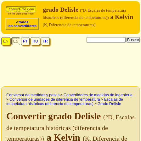
grado Delisle
(°D, Escalas de tempetatura
a Kelvin
históricas (diferencia de temperaturas))
< todos
(K, Diferencia de temperaturas)
los convertidores
EN
ES
PT
RU
FR
Conversor de medidas y pesos
>
Convertidores de medidas de ingeniería
>
Conversor de unidades de diferencia de temperatura
>
Escalas de
tempetatura históricas (diferencia de temperaturas)
>
Grado Delisle
Convertir grado Delisle
(°D, Escalas
de tempetatura históricas (diferencia de
a Kelvin
temperaturas))
(K, Diferencia de