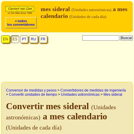
mes sideral
a mes
(Unidades astronómicas)
calendario
(Unidades de cada día)
< todos
los convertidores
EN
ES
PT
RU
FR
Conversor de medidas y pesos
>
Convertidores de medidas de ingeniería
>
Convertir unidades de tiempo
>
Unidades astronómicas
>
Mes sideral
Convertir mes sideral
(Unidades
a mes calendario
astronómicas)
(Unidades de cada día)