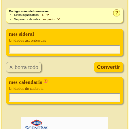
Configuración del conversor:
?
Cifras significatifas:
Separador de miles:
mes sideral
Unidades astronómicas
mes calendario
!
Unidades de cada día