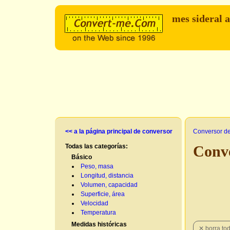
mes sideral a
<< a la página principal de conversor
Conversor d
Todas las categorías:
Conve
Básico
Peso, masa
Longitud, distancia
Volumen, capacidad
Superficie, área
Velocidad
Temperatura
Medidas históricas