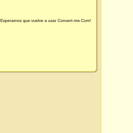
 ¡Esperamos que vuelve a usar
Convert-me.Com
!