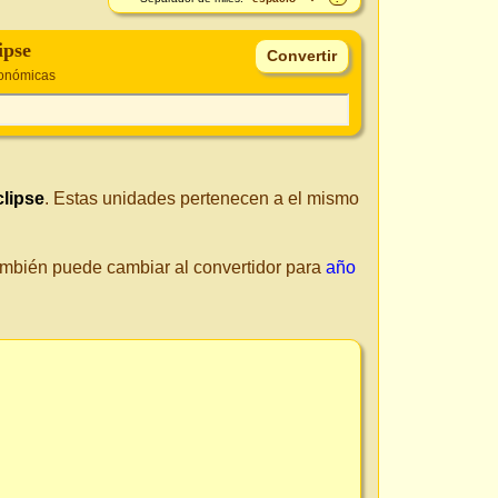
ipse
ronómicas
clipse
. Estas unidades pertenecen a el mismo
También puede cambiar al convertidor para
año