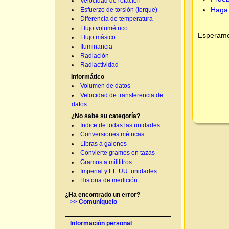
Velocidad de rotación
Haga 
Esfuerzo de torsión (torque)
Diferencia de temperatura
Flujo volumétrico
Esperamos
Flujo másico
Iluminancia
Radiación
Radiactividad
Informático
Volumen de datos
Velocidad de transferencia de
datos
¿No sabe su categoría?
Indice de todas las unidades
Conversiones métricas
Libras a galones
Convierte gramos en tazas
Gramos a mililitros
Imperial y EE.UU. unidades
Historia de medición
¿Ha encontrado un error?
>> Comuníquelo
Información personal