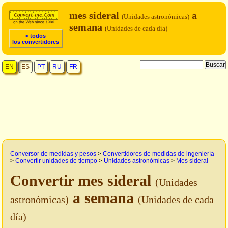
mes sideral
a
(Unidades astronómicas)
semana
(Unidades de cada día)
< todos
los convertidores
EN
ES
PT
RU
FR
Conversor de medidas y pesos
>
Convertidores de medidas de ingeniería
>
Convertir unidades de tiempo
>
Unidades astronómicas
>
Mes sideral
Convertir mes sideral
(Unidades
a semana
astronómicas)
(Unidades de cada
día)