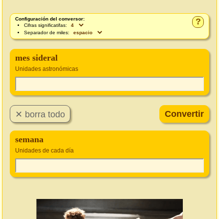
Configuración del conversor:
?
Cifras significatifas:
Separador de miles:
mes sideral
Unidades astronómicas
semana
Unidades de cada día