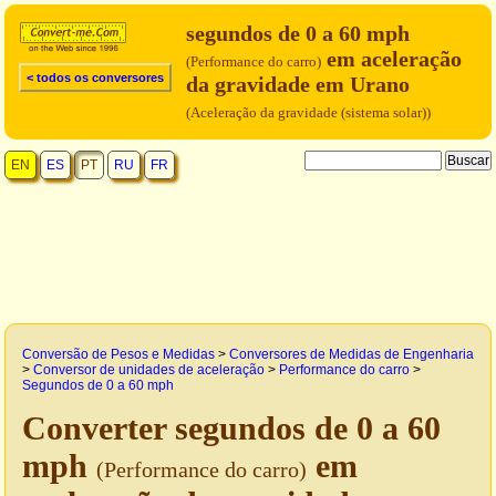
segundos de 0 a 60 mph
em aceleração
(Performance do carro)
< todos os conversores
da gravidade em Urano
(Aceleração da gravidade (sistema solar))
EN
ES
PT
RU
FR
Conversão de Pesos e Medidas
>
Conversores de Medidas de Engenharia
>
Conversor de unidades de aceleração
>
Performance do carro
>
Segundos de 0 a 60 mph
Converter segundos de 0 a 60
mph
em
(Performance do carro)