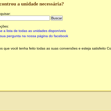
controu a unidade necessária?
quisar:
pções:
e a lista de todas as unidades disponíveis
sua pergunta na nossa página do facebook
 que você tenha feito todas as suas conversões e esteja satisfeito
Co