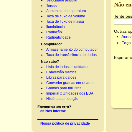
Velocidade angular
Não en
Torque
Aumento de temperatura
Tente pes
Taxa de fluxo de volume
Taxa de fluxo de massa
Iluminância
Outras o
Radiação
Acess
Radioatividade
Faça 
Computador
Armazenamento do computador
Taxa de transferência de dados
Esperamos
Não sabe?
Lista de todas as unidades
Conversão métrica
Libras para galões
Converter gramas em xícaras
Gramas para mililitros
Imperial x Unidades dos EUA
História da medição
Encontrou um erro?
>> Nos informe
Nossa política de privacidade