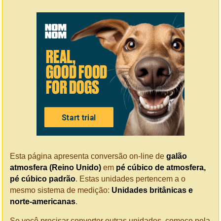
Esta página apresenta conversão on-line de
galão
atmosfera (Reino Unido)
em
pé cúbico de atmosfera,
pé cúbico padrão
. Estas unidades pertencem a o
mesmo sistema de medição:
Unidades britânicas e
norte-americanas
.
Se você precisar converter outras unidades, comece pela