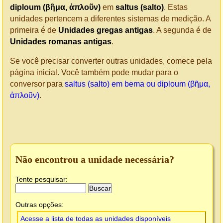
diploum (βῆμα, ἀπλοῦν)
em
saltus (salto)
. Estas
unidades pertencem a diferentes sistemas de medição. A
primeira é de
Unidades gregas antigas
. A segunda é de
Unidades romanas antigas
.
Se você precisar converter outras unidades, comece pela
página inicial. Você também pode mudar para o
conversor para
saltus (salto) em bema ou diploum (βῆμα,
ἀπλοῦν)
.
Não encontrou a unidade necessária?
Tente pesquisar:
Outras opções:
Acesse a lista de todas as unidades disponíveis