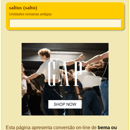
saltus (salto)
Unidades romanas antigas
Esta página apresenta conversão on-line de
bema ou