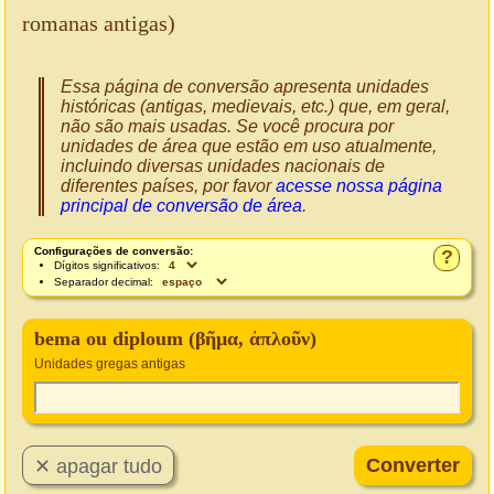
romanas antigas)
Essa página de conversão apresenta unidades
históricas (antigas, medievais, etc.) que, em geral,
não são mais usadas. Se você procura por
unidades de área que estão em uso atualmente,
incluindo diversas unidades nacionais de
diferentes países, por favor
acesse nossa página
principal de conversão de área
.
Configurações de conversão:
?
Dígitos significativos:
Separador decimal:
bema ou diploum (βῆμα, ἀπλοῦν)
Unidades gregas antigas