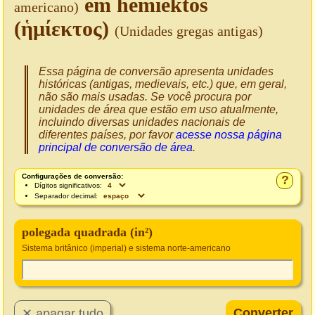
em hēmiektos
americano)
(ἡμίεκτος)
(Unidades gregas antigas)
Essa página de conversão apresenta unidades
históricas (antigas, medievais, etc.) que, em geral,
não são mais usadas. Se você procura por
unidades de área que estão em uso atualmente,
incluindo diversas unidades nacionais de
diferentes países, por favor
acesse nossa página
principal de conversão de área
.
Configurações de conversão:
?
Dígitos significativos:
Separador decimal:
polegada quadrada (in²)
Sistema britânico (imperial) e sistema norte-americano