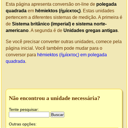
Esta página apresenta conversão on-line de
polegada
quadrada
em
hēmiektos (ἡμίεκτος)
. Estas unidades
pertencem a diferentes sistemas de medição. A primeira é
de
Sistema britânico (imperial) e sistema norte-
americano
. A segunda é de
Unidades gregas antigas
.
Se você precisar converter outras unidades, comece pela
página inicial. Você também pode mudar para o
conversor para
hēmiektos (ἡμίεκτος) em polegada
quadrada
.
Não encontrou a unidade necessária?
Tente pesquisar:
Outras opções: