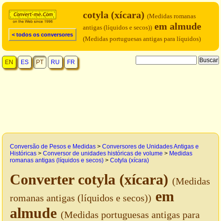
cotyla (xícara)
(Medidas romanas
em almude
antigas (líquidos e secos))
< todos os conversores
(Medidas portuguesas antigas para líquidos)
EN
ES
PT
RU
FR
Conversão de Pesos e Medidas
>
Conversores de Unidades Antigas e
Históricas
>
Conversor de unidades históricas de volume
>
Medidas
romanas antigas (líquidos e secos)
>
Cotyla (xícara)
Converter cotyla (xícara)
(Medidas
em
romanas antigas (líquidos e secos))
almude
(Medidas portuguesas antigas para