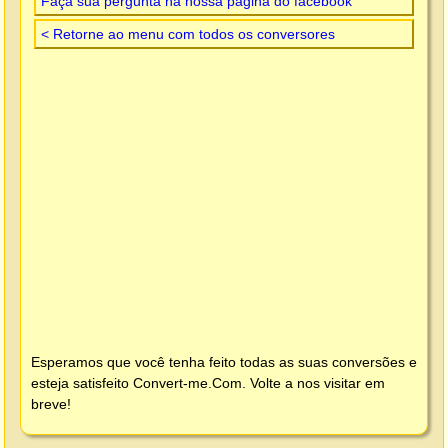
Faça sua pergunta na nossa página do facebook
< Retorne ao menu com todos os conversores
Esperamos que você tenha feito todas as suas conversões e
esteja satisfeito
Convert-me.Com
. Volte a nos visitar em
breve!