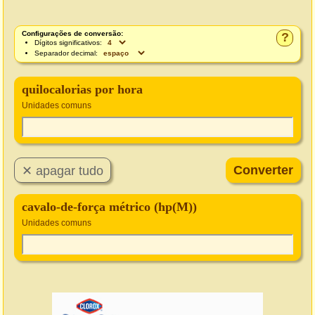
Configurações de conversão:
?
Dígitos significativos:
Separador decimal:
quilocalorias por hora
Unidades comuns
cavalo-de-força métrico (hp(M))
Unidades comuns