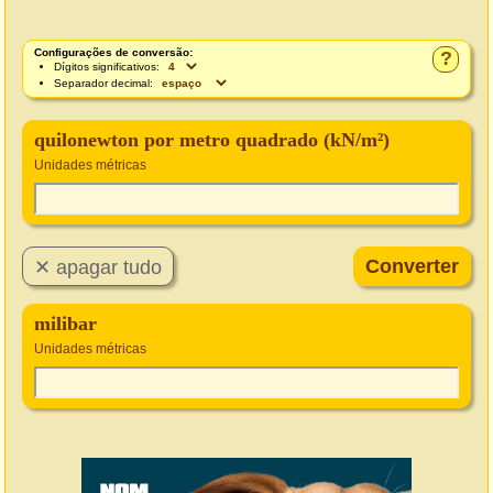
Configurações de conversão:
?
Dígitos significativos:
Separador decimal:
quilonewton por metro quadrado (kN/m²)
Unidades métricas
milibar
Unidades métricas