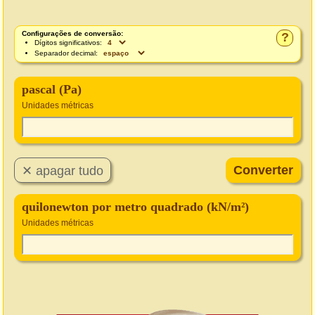
Configurações de conversão:
?
Dígitos significativos:
Separador decimal:
pascal (Pa)
Unidades métricas
quilonewton por metro quadrado (kN/m²)
Unidades métricas