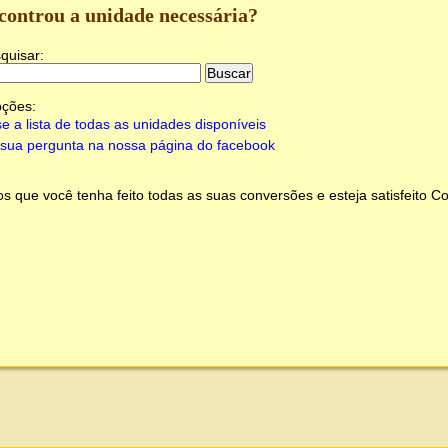
controu a unidade necessária?
quisar:
pções:
e a lista de todas as unidades disponíveis
sua pergunta na nossa página do facebook
 que você tenha feito todas as suas conversões e esteja satisfeito
Co