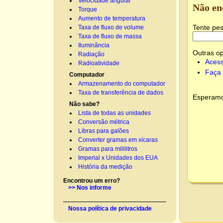
Velocidade angular
Não en
Torque
Aumento de temperatura
Tente pes
Taxa de fluxo de volume
Taxa de fluxo de massa
Iluminância
Outras o
Radiação
Acess
Radioatividade
Faça 
Computador
Armazenamento do computador
Taxa de transferência de dados
Esperamos
Não sabe?
Lista de todas as unidades
Conversão métrica
Libras para galões
Converter gramas em xícaras
Gramas para mililitros
Imperial x Unidades dos EUA
História da medição
Encontrou um erro?
>> Nos informe
Nossa política de privacidade