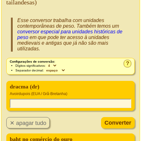
tailandesas)
Esse conversor trabalha com unidades
contemporâneas de peso. Também temos um
conversor especial para unidades históricas de
peso
em que pode ter acesso à unidades
medievais e antigas que já não são mais
utilizadas.
Configurações de conversão:
?
Dígitos significativos:
Separador decimal:
dracma (dr)
Avoirdupois (EUA / Grã-Bretanha)
baht no comércio do ouro