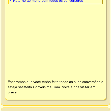
< Retorne ao menu com todos os conversores
Esperamos que você tenha feito todas as suas conversões e
esteja satisfeito
Convert-me.Com
. Volte a nos visitar em
breve!