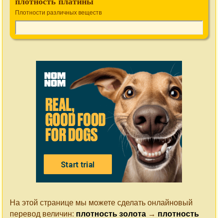
плотность платины
Плотности различных веществ
На этой странице мы можете сделать онлайновый
перевод величин:
плотность золота
→
плотность