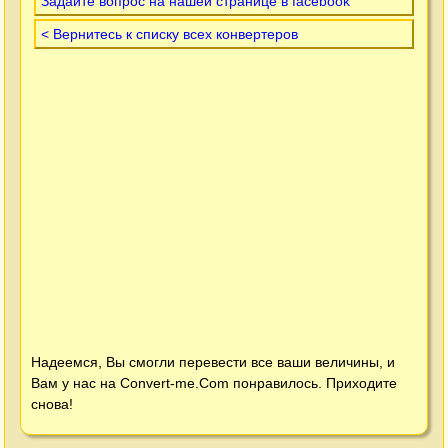
Задайте вопрос на нашей странице в facebook
< Вернитесь к списку всех конвертеров
Надеемся, Вы смогли перевести все ваши величины, и
Вам у нас на
Convert-me.Com
понравилось. Приходите
снова!