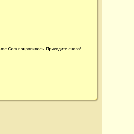
t-me.Com
понравилось. Приходите снова!