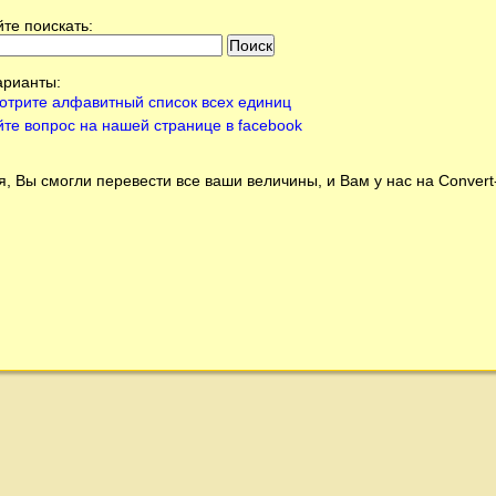
те поискать:
арианты:
отрите алфавитный список всех единиц
йте вопрос на нашей странице в facebook
, Вы смогли перевести все ваши величины, и Вам у нас на
Conver