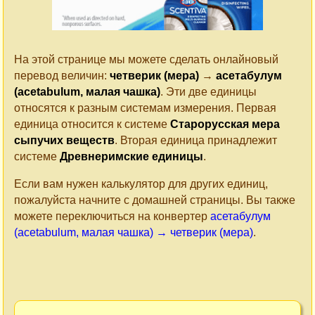
На этой странице мы можете сделать онлайновый
перевод величин:
четверик (мера)
→
асетабулум
(acetabulum, малая чашка)
. Эти две единицы
относятся к разным системам измерения. Первая
единица относится к системе
Старорусская мера
сыпучих веществ
. Вторая единица принадлежит
системе
Древнеримские единицы
.
Если вам нужен калькулятор для других единиц,
пожалуйста начните с домашней страницы. Вы также
можете переключиться на конвертер
асетабулум
(acetabulum, малая чашка) → четверик (мера)
.