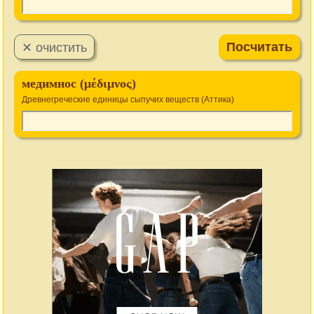
медимнос (μέδιμνος)
Древнегреческие единицы сыпучих веществ (Аттика)