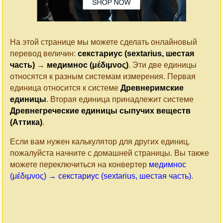
На этой странице мы можете сделать онлайновый
перевод величин:
секстариус (sextarius, шестая
часть)
→
медимнос (μέδιμνος)
. Эти две единицы
относятся к разным системам измерения. Первая
единица относится к системе
Древнеримские
единицы
. Вторая единица принадлежит системе
Древнегреческие единицы сыпучих веществ
(Аттика)
.
Если вам нужен калькулятор для других единиц,
пожалуйста начните с домашней страницы. Вы также
можете переключиться на конвертер
медимнос
(μέδιμνος) → секстариус (sextarius, шестая часть)
.