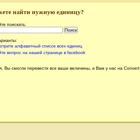
жете найти нужную единицу?
те поискать:
арианты:
отрите алфавитный список всех единиц
йте вопрос на нашей странице в facebook
, Вы смогли перевести все ваши величины, и Вам у нас на
Conver