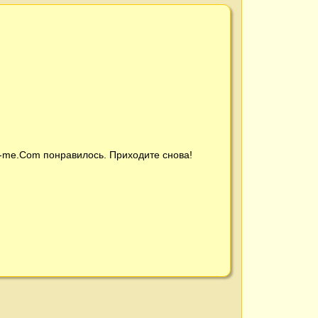
t-me.Com
понравилось. Приходите снова!