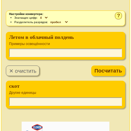
Настройки конвертера:
?
Значащих цифр:
Разделитель разрядов:
Летом в облачный полдень
Примеры освещённости
скот
Другие единицы