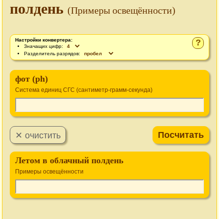
полдень
(Примеры освещённости)
Настройки конвертера:
?
Значащих цифр:
Разделитель разрядов:
фот (ph)
Система единиц СГС (сантиметр-грамм-секунда)
Летом в облачный полдень
Примеры освещённости