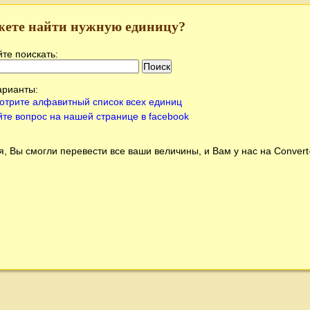
жете найти нужную единицу?
те поискать:
арианты:
отрите алфавитный список всех единиц
йте вопрос на нашей странице в facebook
, Вы смогли перевести все ваши величины, и Вам у нас на
Conver