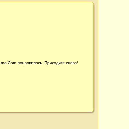
t-me.Com
понравилось. Приходите снова!