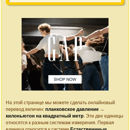
На этой странице мы можете сделать онлайновый
перевод величин:
планковское давление
→
килоньютон на квадратный метр
. Эти две единицы
относятся к разным системам измерения. Первая
единица относится к системе
Естественнные