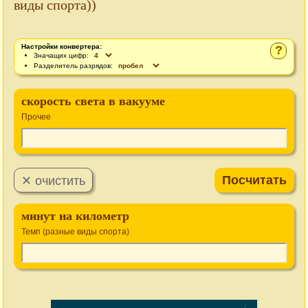
виды спорта))
Настройки конвертера:
?
Значащих цифр:
Разделитель разрядов:
скорость света в вакууме
Прочее
минут на километр
Темп (разные виды спорта)