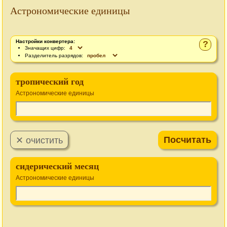
Астрономические единицы
Настройки конвертера:
?
Значащих цифр:
Разделитель разрядов:
тропический год
Астрономические единицы
сидерический месяц
Астрономические единицы