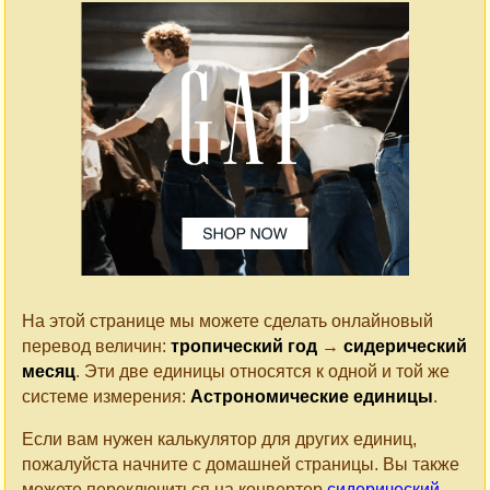
На этой странице мы можете сделать онлайновый
перевод величин:
тропический год
→
сидерический
месяц
. Эти две единицы относятся к одной и той же
системе измерения:
Астрономические единицы
.
Если вам нужен калькулятор для других единиц,
пожалуйста начните с домашней страницы. Вы также
можете переключиться на конвертер
сидерический