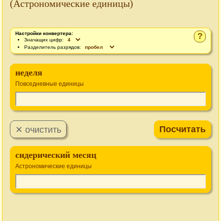
(Астрономические единицы)
Настройки конвертера:
?
Значащих цифр:
Разделитель разрядов:
неделя
Повседневные единицы
сидерический месяц
Астрономические единицы