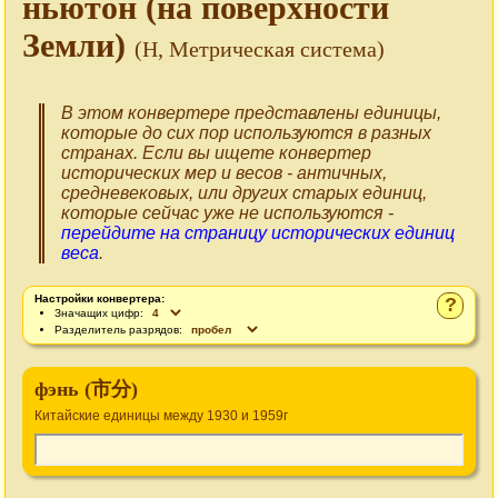
ньютон (на поверхности
Земли)
(Н, Метрическая система)
В этом конвертере представлены единицы,
которые до сих пор используются в разных
странах. Если вы ищете конвертер
исторических мер и весов - античных,
средневековых, или других старых единиц,
которые сейчас уже не используются -
перейдите на страницу исторических единиц
веса
.
Настройки конвертера:
?
Значащих цифр:
Разделитель разрядов:
фэнь (市分)
Китайские единицы между 1930 и 1959г