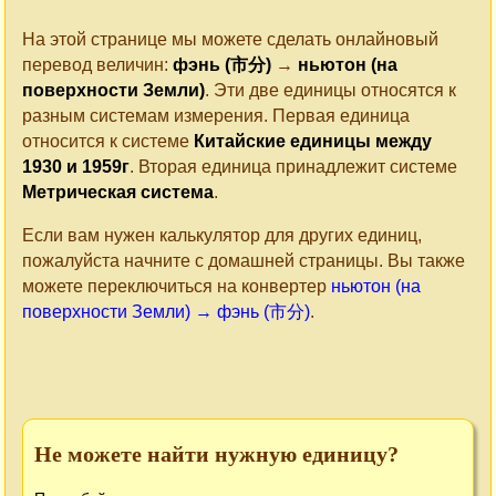
На этой странице мы можете сделать онлайновый
перевод величин:
фэнь (市分)
→
ньютон (на
поверхности Земли)
. Эти две единицы относятся к
разным системам измерения. Первая единица
относится к системе
Китайские единицы между
1930 и 1959г
. Вторая единица принадлежит системе
Метрическая система
.
Если вам нужен калькулятор для других единиц,
пожалуйста начните с домашней страницы. Вы также
можете переключиться на конвертер
ньютон (на
поверхности Земли) → фэнь (市分)
.
Не можете найти нужную единицу?