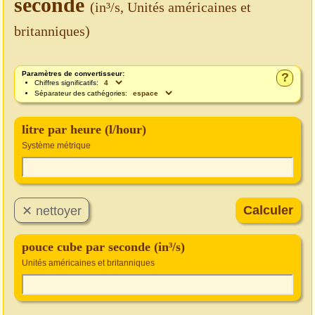
seconde
(in³/s, Unités américaines et
britanniques)
Paramètres de convertisseur:
?
Chiffres significatifs:
Séparateur des cathégories:
litre par heure (l/hour)
Système métrique
pouce cube par seconde (in³/s)
Unités américaines et britanniques