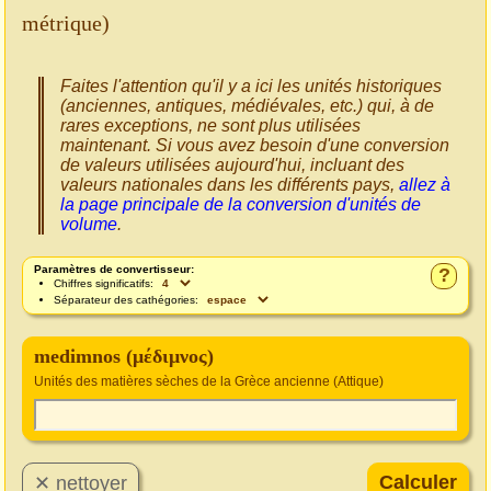
métrique)
Faites l'attention qu'il y a ici les unités historiques
(anciennes, antiques, médiévales, etc.) qui, à de
rares exceptions, ne sont plus utilisées
maintenant. Si vous avez besoin d'une conversion
de valeurs utilisées aujourd'hui, incluant des
valeurs nationales dans les différents pays,
allez à
la page principale de la conversion d'unités de
volume
.
Paramètres de convertisseur:
?
Chiffres significatifs:
Séparateur des cathégories:
medimnos (μέδιμνος)
Unités des matières sèches de la Grèce ancienne (Attique)