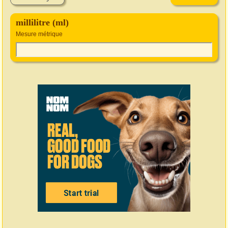
millilitre (ml)
Mesure métrique