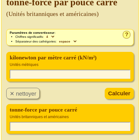
tonne-force par pouce carré
(Unités britanniques et américaines)
Paramètres de convertisseur:
?
Chiffres significatifs:
Séparateur des cathégories:
kilonewton par mètre carré (kN/m²)
Unités métriques
tonne-force par pouce carré
Unités britanniques et américaines