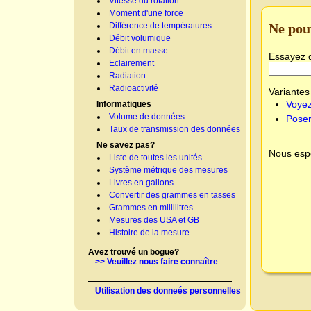
Vitesse du rotation
Moment d'une force
Ne pou
Différence de températures
Débit volumique
Débit en masse
Essayez 
Eclairement
Radiation
Radioactivité
Variantes 
Voyez
Informatiques
Volume de données
Poser
Taux de transmission des données
Ne savez pas?
Nous espé
Liste de toutes les unités
Système métrique des mesures
Livres en gallons
Convertir des grammes en tasses
Grammes en millilitres
Mesures des USA et GB
Histoire de la mesure
Avez trouvé un bogue?
>> Veuillez nous faire connaître
Utilisation des donneés personnelles