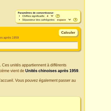
Paramètres de convertisseur:
Chiffres significatifs:
?
Séparateur des cathégories:
?
ses après 1959
. Ces unités appartiennent à différents
xième vient de
Unités chinoises après 1959
.
 d'accueil. Vous pouvez également passer au