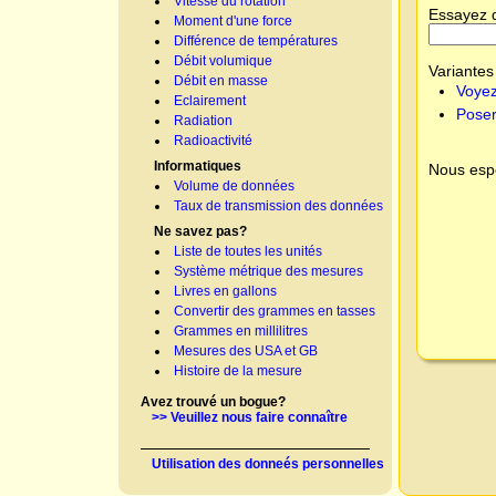
Vitesse du rotation
Essayez 
Moment d'une force
Différence de températures
Débit volumique
Variantes 
Débit en masse
Voyez
Eclairement
Poser
Radiation
Radioactivité
Informatiques
Nous espé
Volume de données
Taux de transmission des données
Ne savez pas?
Liste de toutes les unités
Système métrique des mesures
Livres en gallons
Convertir des grammes en tasses
Grammes en millilitres
Mesures des USA et GB
Histoire de la mesure
Avez trouvé un bogue?
>> Veuillez nous faire connaître
Utilisation des donneés personnelles