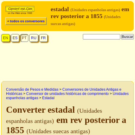
estadal
em
(Unidades espanholas antigas)
rev posterior a 1855
(Unidades
< todos os conversores
suecas antigas)
EN
ES
PT
RU
FR
Conversão de Pesos e Medidas
>
Conversores de Unidades Antigas e
Históricas
>
Conversor de unidades históricas de comprimento
>
Unidades
espanholas antigas
>
Estadal
Converter estadal
(Unidades
em rev posterior a
espanholas antigas)
1855
(Unidades suecas antigas)