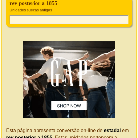
rev posterior a 1855
Unidades suecas antigas
Esta página apresenta conversão on-line de
estadal
em
rev posterior a 1855
. Estas unidades pertencem a