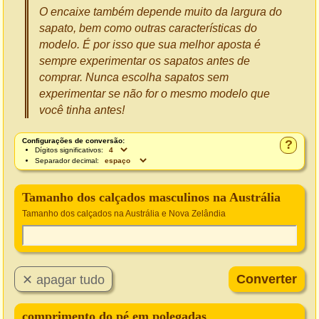
O encaixe também depende muito da largura do
sapato, bem como outras características do
modelo. É por isso que sua melhor aposta é
sempre experimentar os sapatos antes de
comprar. Nunca escolha sapatos sem
experimentar se não for o mesmo modelo que
você tinha antes!
Configurações de conversão:
?
Dígitos significativos:
Separador decimal:
Tamanho dos calçados masculinos na Austrália
Tamanho dos calçados na Austrália e Nova Zelândia
comprimento do pé em polegadas