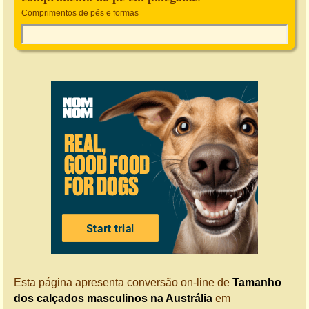
Comprimentos de pés e formas
Esta página apresenta conversão on-line de
Tamanho
dos calçados masculinos na Austrália
em