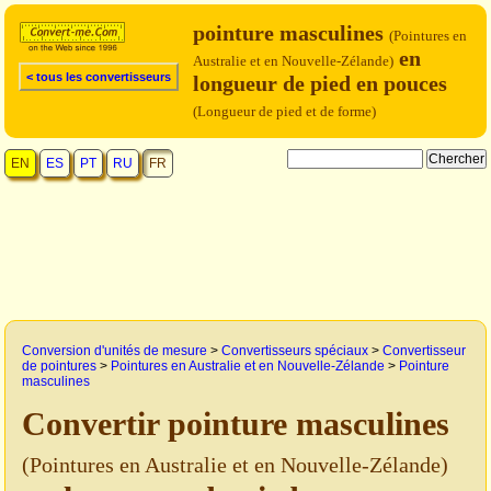
pointure masculines
(Pointures en
en
Australie et en Nouvelle-Zélande)
< tous les convertisseurs
longueur de pied en pouces
(Longueur de pied et de forme)
EN
ES
PT
RU
FR
Conversion d'unités de mesure
>
Convertisseurs spéciaux
>
Convertisseur
de pointures
>
Pointures en Australie et en Nouvelle-Zélande
>
Pointure
masculines
Convertir pointure masculines
(Pointures en Australie et en Nouvelle-Zélande)