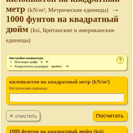
метр
→
(kN/m², Метрические единицы)
1000 фунтов на квадратный
дюйм
(ksi, Британские и американские
единицы)
Настройки конвертера:
?
Значащих цифр:
Разделитель разрядов:
килоньютон на квадратный метр (kN/m²)
Метрические единицы
1000 фунтов на квадратный дюйм (ksi)