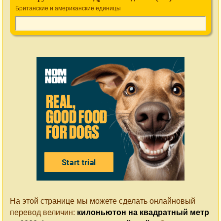
Британские и американские единицы
На этой странице мы можете сделать онлайновый
перевод величин:
килоньютон на квадратный метр