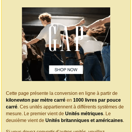
Cette page présente la conversion en ligne à partir de
kilonewton par mètre carré
en
1000 livres par pouce
carré
. Ces unités appartiennent à différents systèmes de
mesure. Le premier vient de
Unités métriques
. Le
deuxième vient de
Unités britanniques et américaines
.
Si vous devez convertir d'autres unités, veuillez