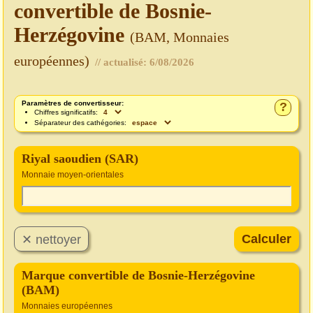
convertible de Bosnie-
Herzégovine
(BAM, Monnaies
européennes)
// actualisé:
6/08/2026
Paramètres de convertisseur:
?
Chiffres significatifs:
Séparateur des cathégories:
Riyal saoudien (SAR)
Monnaie moyen-orientales
Marque convertible de Bosnie-Herzégovine
(BAM)
Monnaies européennes